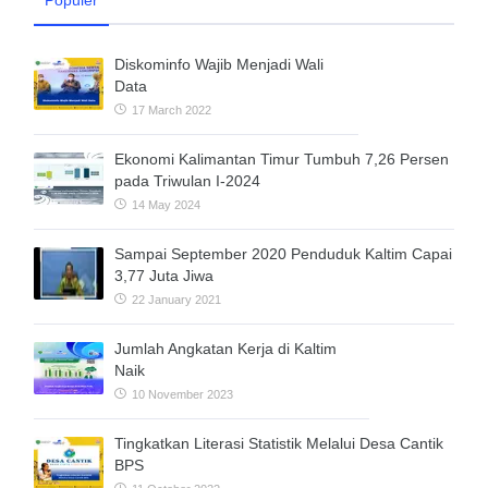
Populer
Diskominfo Wajib Menjadi Wali
Data
17 March 2022
Ekonomi Kalimantan Timur Tumbuh 7,26 Persen
pada Triwulan I-2024
14 May 2024
Sampai September 2020 Penduduk Kaltim Capai
3,77 Juta Jiwa
22 January 2021
Jumlah Angkatan Kerja di Kaltim
Naik
10 November 2023
Tingkatkan Literasi Statistik Melalui Desa Cantik
BPS