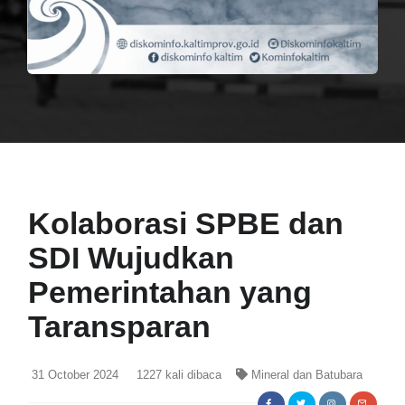
Kolaborasi SPBE dan
SDI Wujudkan
Pemerintahan yang
Taransparan
31 October 2024
1227
kali dibaca
Mineral dan Batubara