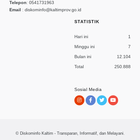
Telepon
:
0541731963
Email
:
diskominfo@kaltimprov.go.id
STATISTIK
Hari ini
1
Minggu ini
7
Bulan ini
12.104
Total
250.888
Sosial Media
© Diskominfo Kaltim - Transparan, Informatif, dan Melayani.