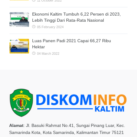
11 October 2022
Ekonomi Kaltim Tumbuh 6,22 Persen di 2023,
Lebih Tinggi Dari Rata-Rata Nasional
05 February 2024
Luas Panen Padi 2021 Capai 66,27 Ribu
Hektar
04 March 2022
Alamat
:
Jl. Basuki Rahmat No.41, Sungai Pinang Luar, Kec.
Samarinda Kota, Kota Samarinda, Kalimantan Timur 75121