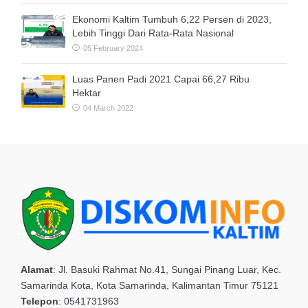
Ekonomi Kaltim Tumbuh 6,22 Persen di 2023,
Lebih Tinggi Dari Rata-Rata Nasional
05 February 2024
Luas Panen Padi 2021 Capai 66,27 Ribu
Hektar
04 March 2022
Alamat
:
Jl. Basuki Rahmat No.41, Sungai Pinang Luar, Kec.
Samarinda Kota, Kota Samarinda, Kalimantan Timur 75121
Telepon
:
0541731963