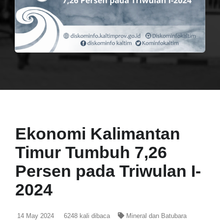
Ekonomi Kalimantan
Timur Tumbuh 7,26
Persen pada Triwulan I-
2024
14 May 2024
6248
kali dibaca
Mineral dan Batubara