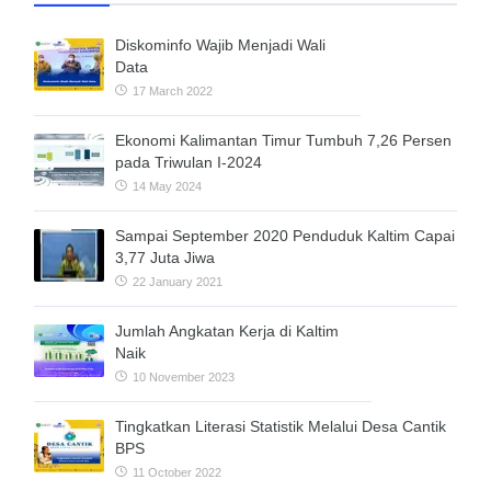
Diskominfo Wajib Menjadi Wali
Data
17 March 2022
Ekonomi Kalimantan Timur Tumbuh 7,26 Persen
pada Triwulan I-2024
14 May 2024
Sampai September 2020 Penduduk Kaltim Capai
3,77 Juta Jiwa
22 January 2021
Jumlah Angkatan Kerja di Kaltim
Naik
10 November 2023
Tingkatkan Literasi Statistik Melalui Desa Cantik
BPS
11 October 2022