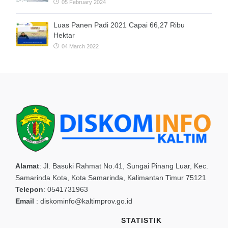
05 February 2024
Luas Panen Padi 2021 Capai 66,27 Ribu
Hektar
04 March 2022
Alamat
:
Jl. Basuki Rahmat No.41, Sungai Pinang Luar, Kec.
Samarinda Kota, Kota Samarinda, Kalimantan Timur 75121
Telepon
:
0541731963
Email
:
diskominfo@kaltimprov.go.id
STATISTIK