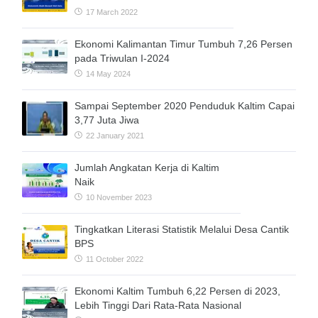
17 March 2022
Ekonomi Kalimantan Timur Tumbuh 7,26 Persen
pada Triwulan I-2024
14 May 2024
Sampai September 2020 Penduduk Kaltim Capai
3,77 Juta Jiwa
22 January 2021
Jumlah Angkatan Kerja di Kaltim
Naik
10 November 2023
Tingkatkan Literasi Statistik Melalui Desa Cantik
BPS
11 October 2022
Ekonomi Kaltim Tumbuh 6,22 Persen di 2023,
Lebih Tinggi Dari Rata-Rata Nasional