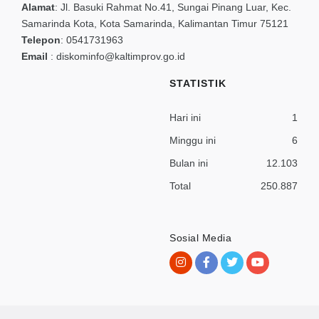
Alamat
:
Jl. Basuki Rahmat No.41, Sungai Pinang Luar, Kec.
Samarinda Kota, Kota Samarinda, Kalimantan Timur 75121
Telepon
:
0541731963
Email
:
diskominfo@kaltimprov.go.id
STATISTIK
Hari ini
1
Minggu ini
6
Bulan ini
12.103
Total
250.887
Sosial Media